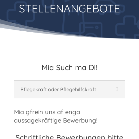
STELLENANGEBOTE
Mia Such ma Di!
Pflegekraft oder Pflegehilfskraft
Mia gfrein uns af enga
aussagekräftige Bewerbung!
Schriftliche Bewerbungen bitte