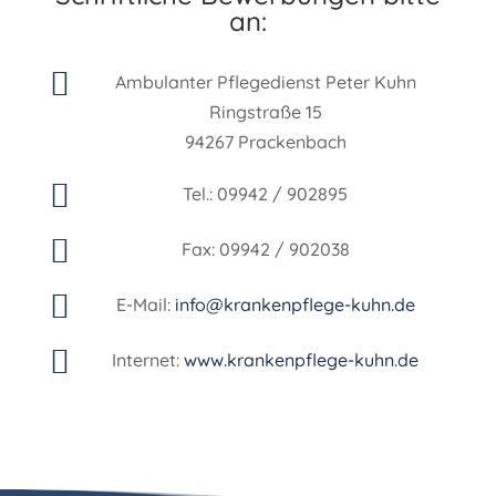
an:

Ambulanter Pflegedienst Peter Kuhn
Ringstraße 15
94267 Prackenbach

Tel.: 09942 / 902895

Fax: 09942 / 902038

E-Mail:
info@krankenpflege-kuhn.de

Internet:
www.krankenpflege-kuhn.de